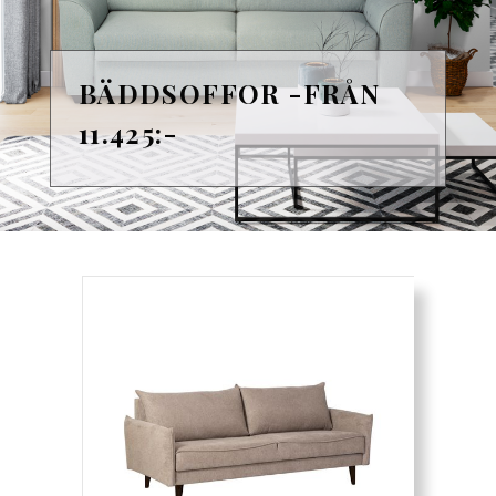
BÄDDSOFFOR -FRÅN
11.425:-