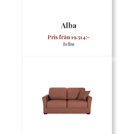
Alba
Pris från 19.314:-
Bellus