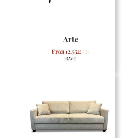
Arte
Från 12.552:- :-
RAVE