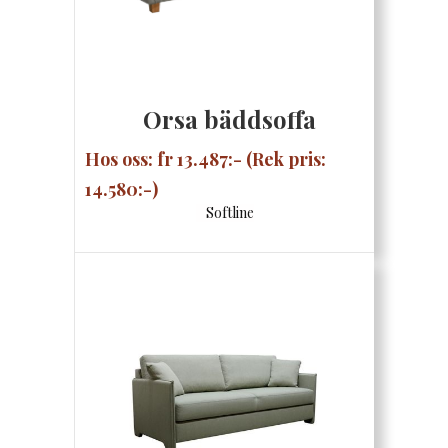
Orsa bäddsoffa
Hos oss: fr 13.487:- (Rek pris:
14.580:-)
Softline