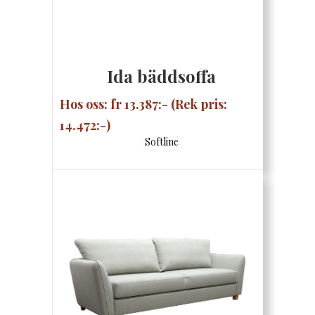
Ida bäddsoffa
Hos oss: fr 13.387:- (Rek pris:
14.472:-)
Softline