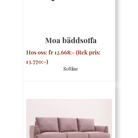
Moa bäddsoffa
Hos oss: fr 12.668:- (Rek pris:
13.770:-)
Softline