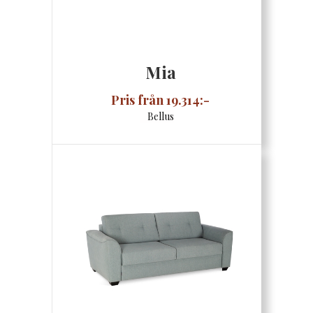
Mia
Pris från 19.314:-
Bellus