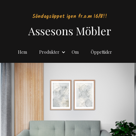
Söndagsöppet igen fr.o.m 16/8!!
Assesons Möbler
Hem
Produkter
Om
Öppettider