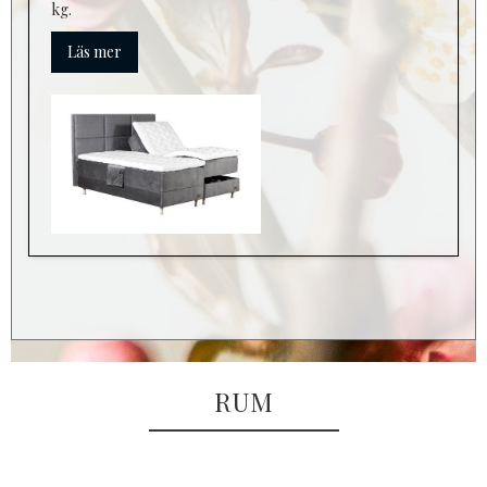
kg.
Läs mer
RUM