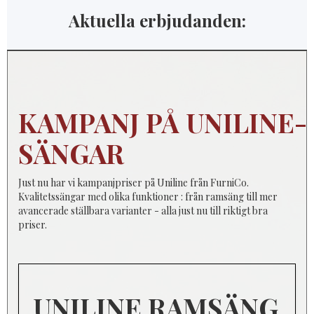
Aktuella erbjudanden:
KAMPANJ PÅ UNILINE-
SÄNGAR
Just nu har vi kampanjpriser på Uniline från FurniCo.
Kvalitetssängar med olika funktioner : från ramsäng till mer
avancerade ställbara varianter - alla just nu till riktigt bra
priser.
UNILINE RAMSÄNG