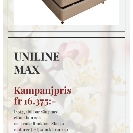
UNILINE
MAX
Kampanjpris
fr 16.375:-
Lyxig, ställbar säng med
elfunktion och
nackvinkelfunktion. Starka
motorer ( 2st) som klarar 120