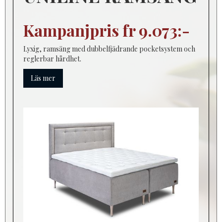
Kampanjpris fr 9.073:-
Lyxig, ramsäng med dubbelfjädrande pocketsystem och
reglerbar hårdhet.
Läs mer