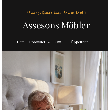
Söndagsöppet igen fr.o.m 16/8!!
Assesons Möbler
Hem
Produkter
Om
Öppettider