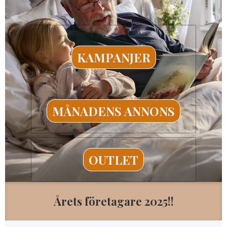
KAMPANJER
MÅNADENS ANNONS
OUTLET
Årets företagare 2025!!