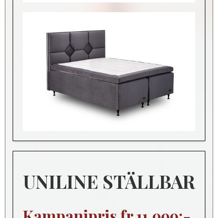
UNILINE STÄLLBAR
Kampanjpris fr 11.999:-