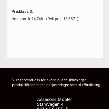
Prisklass 3:
Hos oss: fr 14.746:- (Rek pris: 15.687:-)
Vi reserverar oss för eventuella felskrivningar,
produktförändringar, prisjusteringar samt slutförsäljning.
Assesons Möbler
Stamvägen 4