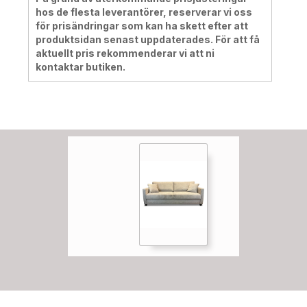
hos de flesta leverantörer, reserverar vi oss
för prisändringar som kan ha skett efter att
produktsidan senast uppdaterades. För att få
aktuellt pris rekommenderar vi att ni
kontaktar butiken.