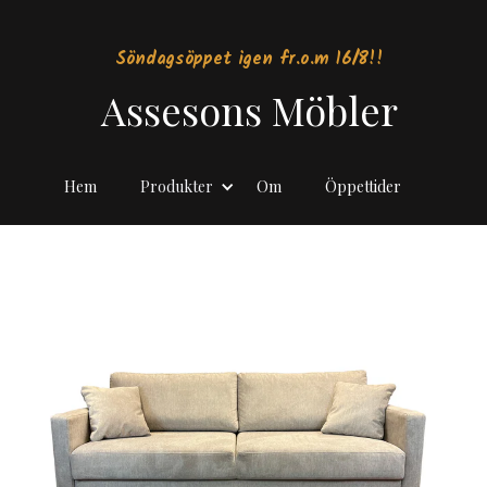
Söndagsöppet igen fr.o.m 16/8!!
Assesons Möbler
Hem
Produkter
Om
Öppettider