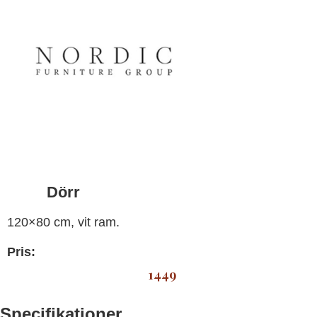
Dörr
120×80 cm, vit ram.
Pris:
1449
Specifikationer