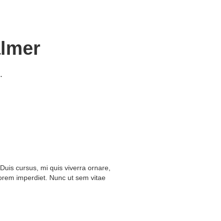
almer
.
Duis cursus, mi quis viverra ornare,
lorem imperdiet. Nunc ut sem vitae