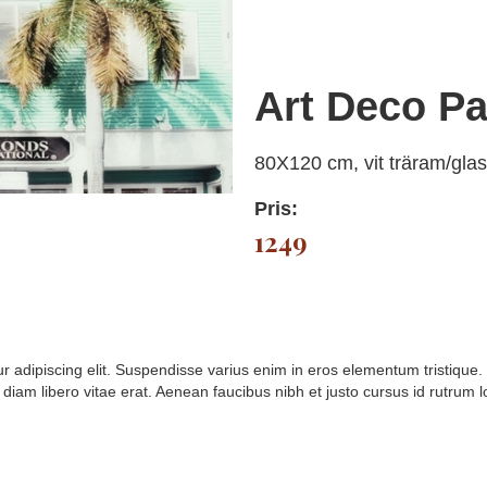
Art Deco P
80X120 cm, vit träram/glas
Pris:
1249
 adipiscing elit. Suspendisse varius enim in eros elementum tristique. 
diam libero vitae erat. Aenean faucibus nibh et justo cursus id rutrum 