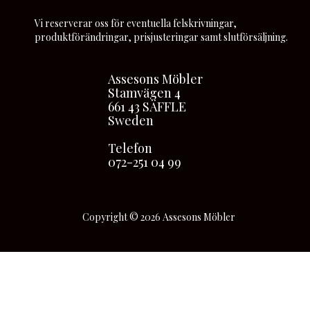
Vi reserverar oss för eventuella felskrivningar,
produktförändringar, prisjusteringar samt slutförsäljning.
Assesons Möbler
Stamvägen 4
661 43 SÄFFLE
Sweden
Telefon
072-251 04 99
Copyright © 2026 Assesons Möbler