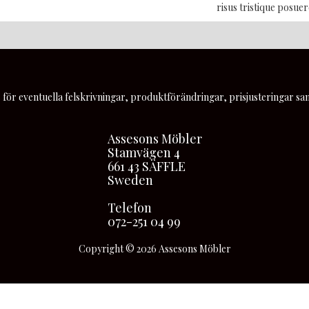
risus tristique posuer
 för eventuella felskrivningar, produktförändringar, prisjusteringar sam
Assesons Möbler
Stamvägen 4
661 43 SÄFFLE
Sweden
Telefon
072-251 04 99
Copyright © 2026 Assesons Möbler