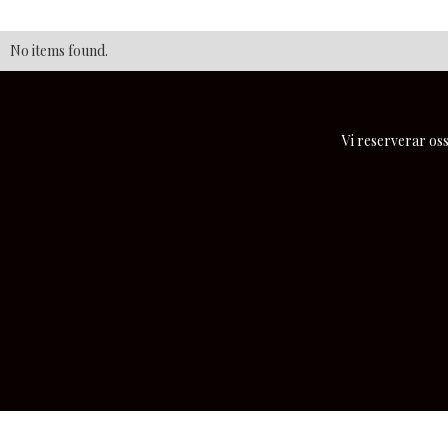
No items found.
Vi reserverar oss