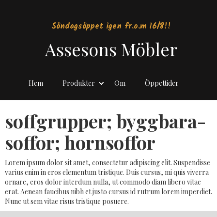
Söndagsöppet igen fr.o.m 16/8!!
Assesons Möbler
Hem
Produkter
Om
Öppettider
soffgrupper; byggbara-
soffor; hornsoffor
Lorem ipsum dolor sit amet, consectetur adipiscing elit. Suspendisse
varius enim in eros elementum tristique. Duis cursus, mi quis viverra
ornare, eros dolor interdum nulla, ut commodo diam libero vitae
erat. Aenean faucibus nibh et justo cursus id rutrum lorem imperdiet.
Nunc ut sem vitae risus tristique posuere.