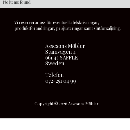
No items found.
Vi reserverar oss för eventuella felskrivningar,
produktförändringar, prisjusteringar samt slutförsäljning.
Assesons Möbler
Stamvägen 4
661 43 SÄFFLE
Sweden
Telefon
072-251 04 99
Copyright © 2026 Assesons Möbler