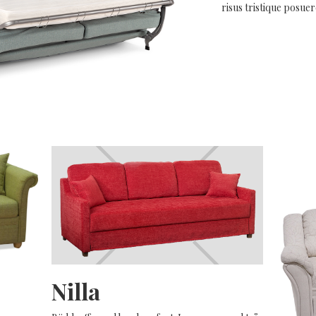
risus tristique posuer
Nilla