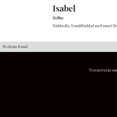
Isabel
Bellus
Bäddsoffa, framåtbäddad med smart lös
No items found.
Vi reserverar oss