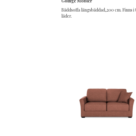
Göinge Möbler
Bäddsoffa längsbäddad,200 cm. Finns i 
läder.