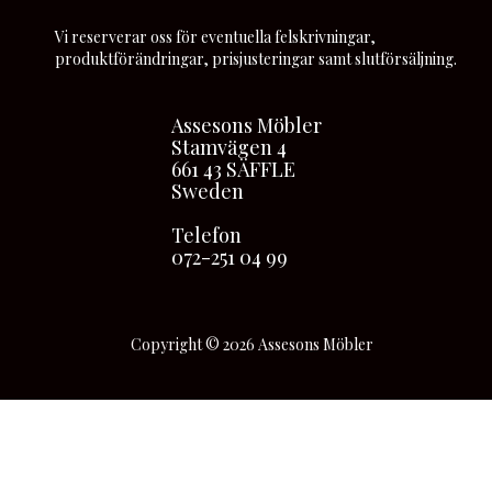
Vi reserverar oss för eventuella felskrivningar,
produktförändringar, prisjusteringar samt slutförsäljning.
Assesons Möbler
Stamvägen 4
661 43 SÄFFLE
Sweden
Telefon
072-251 04 99
Copyright © 2026 Assesons Möbler