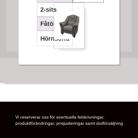
2-sits
Fåtölj
Hörnsoffa
Vi reserverar oss för eventuella felskrivningar,
produktförändringar, prisjusteringar samt slutförsäljning.