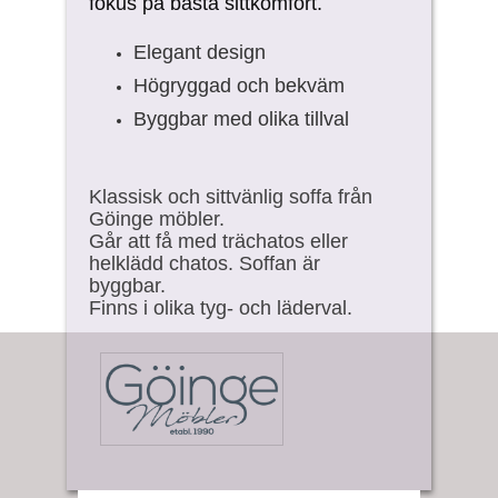
fokus på bästa sittkomfort.
Elegant design
Högryggad och bekväm
Byggbar med olika tillval
Klassisk och sittvänlig soffa från
Göinge möbler.
Går att få med trächatos eller
helklädd chatos. Soffan är
byggbar.
Finns i olika tyg- och läderval.