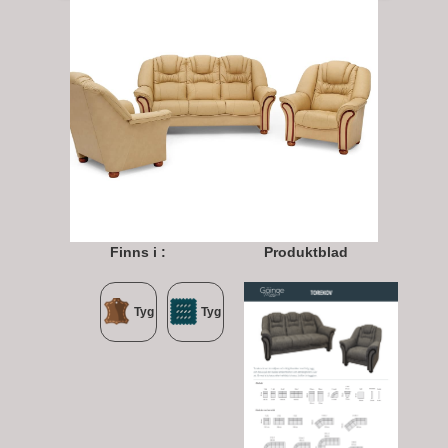
Finns i :
Produktblad
Tyg
Tyg