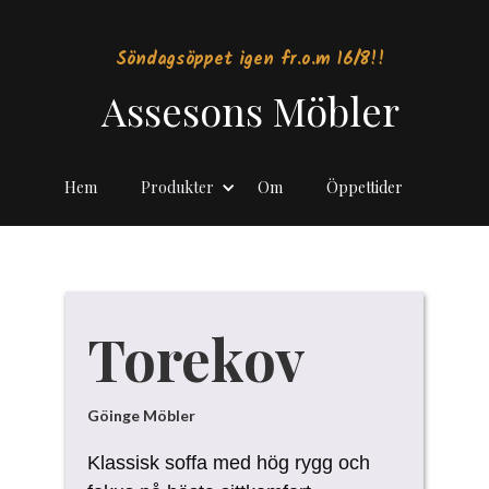
Söndagsöppet igen fr.o.m 16/8!!
Assesons Möbler
Hem
Produkter
Om
Öppettider
Torekov
Göinge Möbler
Klassisk soffa med hög rygg och