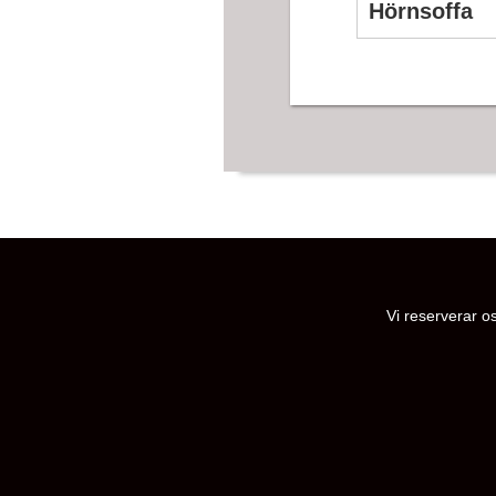
Hörnsoffa
Vi reserverar os