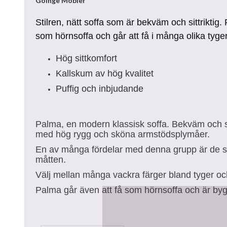
Göinge Möbler
Stilren, nätt soffa som är bekväm och sittriktig.
som hörnsoffa och går att få i många olika tyger
Hög sittkomfort
Kallskum av hög kvalitet
Puffig och inbjudande
Palma, en modern klassisk soffa. Bekväm och sit
med hög rygg och sköna armstödsplymåer.
En av många fördelar med denna grupp är de 
måtten.
Välj mellan många vackra färger bland tyger oc
Palma går även att få som hörnsoffa och är byg