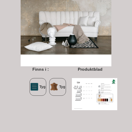
Finns i :
Produktblad
Tyg
Tyg