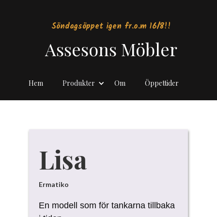
Söndagsöppet igen fr.o.m 16/8!!
Assesons Möbler
Hem
Produkter
Om
Öppettider
Lisa
Ermatiko
En modell som för tankarna tillbaka