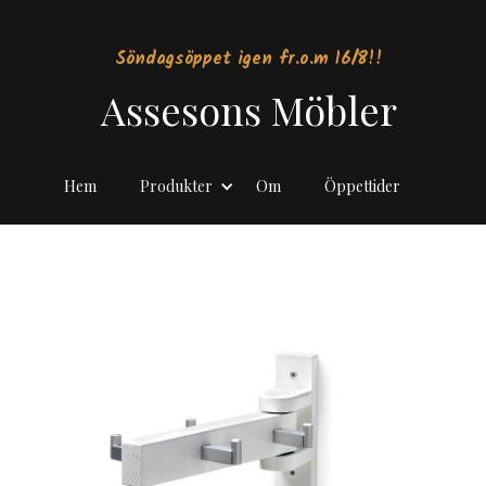
Söndagsöppet igen fr.o.m 16/8!!
Assesons Möbler
Hem
Produkter
Om
Öppettider