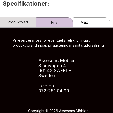
Specifikationer:
Produktblad
Pris
Mått
Vi reserverar oss för eventuella felskrivningar,
produktförändringar, prisjusteringar samt slutförsäljning.
Assesons Möbler
Stamvägen 4
661 43 SÄFFLE
Sweden
Telefon
072-251 04 99
Copyright © 2026 Assesons Möbler