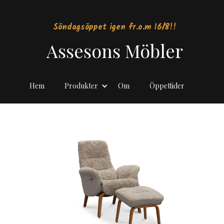
Söndagsöppet igen fr.o.m 16/8!!
Assesons Möbler
Hem
Produkter
Om
Öppettider