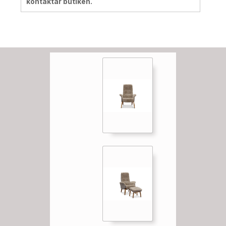
kontaktar butiken.