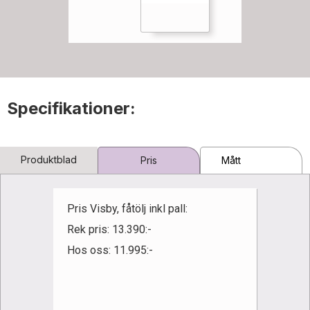
Specifikationer:
Produktblad
Pris
Mått
Pris Visby, fåtölj inkl pall:
Rek pris: 13.390:-
Hos oss: 11.995:-