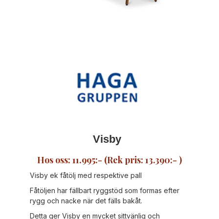
Visby
Hos oss: 11.995:- (Rek pris: 13.390:- )
Visby ek fåtölj med respektive pall
Fåtöljen har fällbart ryggstöd som formas efter
rygg och nacke när det fälls bakåt.
Detta ger Visby en mycket sittvänlig och