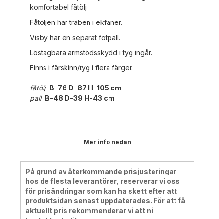
komfortabel fåtölj
Fåtöljen har träben i ekfaner.
Visby har en separat fotpall.
Löstagbara armstödsskydd i tyg ingår.
Finns i fårskinn/tyg i flera färger.
fåtölj
B-76 D-87 H-105 cm
pall
B-48 D-39 H-43 cm
Mer info nedan
På grund av återkommande prisjusteringar
hos de flesta leverantörer, reserverar vi oss
för prisändringar som kan ha skett efter att
produktsidan senast uppdaterades. För att få
aktuellt pris rekommenderar vi att ni