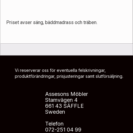
Priset avser säng, bäddmadrass och träben.
Vi reserverar oss för eventuella felskrivningar,
produktförändringar, prisjusteringar samt slutförsäljning.
Assesons Möbler
Stamvägen 4
661 43 SÄFFLE
Sweden
Telefon
072-251 04 99