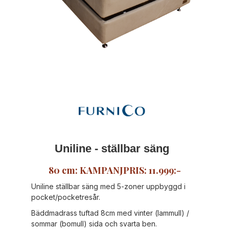
Uniline - ställbar säng
80 cm: KAMPANJPRIS: 11.999:-
Uniline ställbar säng med 5-zoner uppbyggd i
pocket/pocketresår.
Bäddmadrass tuftad 8cm med vinter (lammull) /
sommar (bomull) sida och svarta ben.