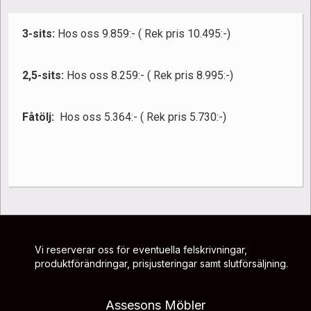
3-sits:
Hos oss 9.859:- ( Rek pris 10.495:-)
2,5-sits:
Hos oss 8.259:- ( Rek pris 8.995:-)
Fåtölj:
Hos oss 5.364:- ( Rek pris 5.730:-)
Vi reserverar oss för eventuella felskrivningar,
produktförändringar, prisjusteringar samt slutförsäljning.
Assesons Möbler