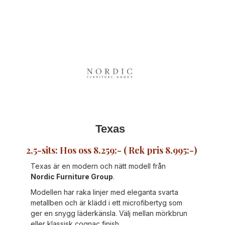
Texas
2,5-sits: Hos oss 8.259:- ( Rek pris 8.995:-) ‍
Texas är en modern och nätt modell från
Nordic Furniture Group
.
Modellen har raka linjer med eleganta svarta
metallben och är klädd i ett microfibertyg som
ger en snygg läderkänsla. Välj mellan mörkbrun
eller klassisk cognac finish.