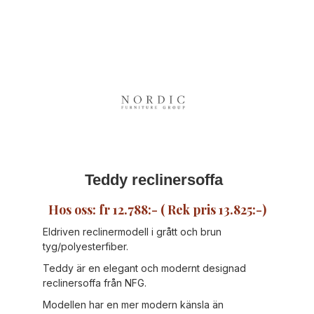
Teddy reclinersoffa
Hos oss: fr 12.788:- ( Rek pris 13.825:-)
Eldriven reclinermodell i grått och brun
tyg/polyesterfiber.
Teddy är en elegant och modernt designad
reclinersoffa från NFG.
Modellen har en mer modern känsla än