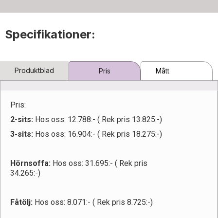
Specifikationer:
Produktblad
Pris
Mått
Pris:
2-sits:
Hos oss: 12.788:- ( Rek pris 13.825:-)
3-sits:
Hos oss: 16.904:- ( Rek pris 18.275:-)
Hörnsoffa:
Hos oss: 31.695:- ( Rek pris
34.265:-)
Fåtölj:
Hos oss: 8.071:- ( Rek pris 8.725:-)