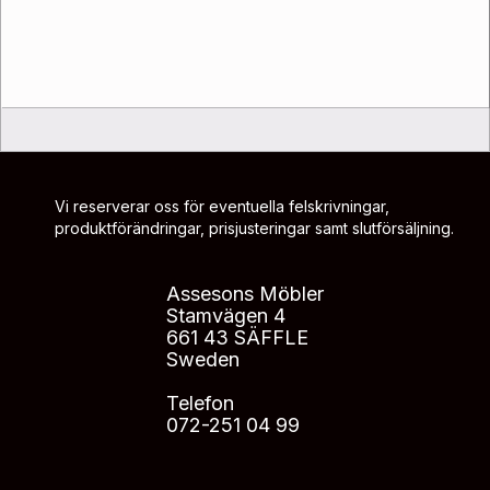
Vi reserverar oss för eventuella felskrivningar,
produktförändringar, prisjusteringar samt slutförsäljning.
Assesons Möbler
Stamvägen 4
661 43 SÄFFLE
Sweden
Telefon
072-251 04 99