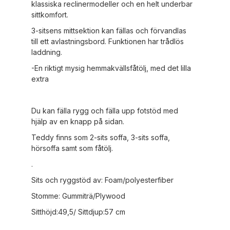
klassiska reclinermodeller och en helt underbar
sittkomfort.
3-sitsens mittsektion kan fällas och förvandlas
till ett avlastningsbord. Funktionen har trådlös
laddning.
-En riktigt mysig hemmakvällsfåtölj, med det lilla
extra
Du kan fälla rygg och fälla upp fotstöd med
hjälp av en knapp på sidan.
Teddy finns som 2-sits soffa, 3-sits soffa,
hörsoffa samt som fåtölj.
.
Sits och ryggstöd av: Foam/polyesterfiber
Stomme: Gummiträ/Plywood
Sitthöjd:49,5/ Sittdjup:57 cm