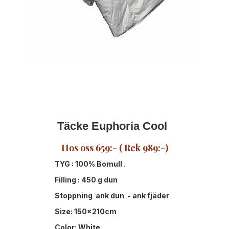
Täcke Euphoria Cool
Hos oss 659:- ( Rek 989:-)
TYG : 100% Bomull .
Filling : 450 g dun
Stoppning ank dun - ank fjäder
Size: 150x210cm
Color: White