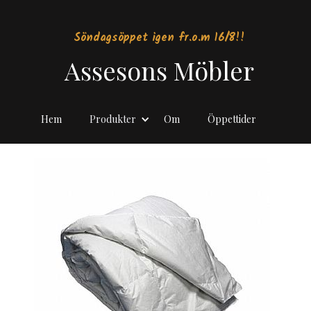
Söndagsöppet igen fr.o.m 16/8!!
Assesons Möbler
Hem
Produkter
Om
Öppettider