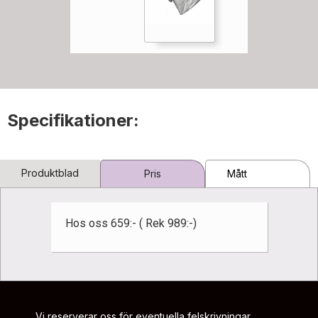
Specifikationer:
Produktblad
Pris
Mått
Hos oss 659:- ( Rek 989:-)
Vi reserverar oss för eventuella felskrivningar,