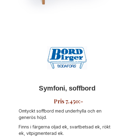
Symfoni, soffbord
Pris 7.450:-
Omtyckt soffbord med underhylla och en
generös höjd.
Finns i färgerna oljad ek, svartbetsad ek, rökt
ek, vitpigmenterad ek.