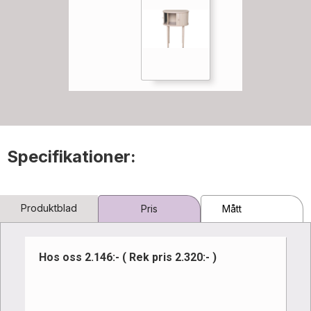
Specifikationer:
Produktblad
Pris
Mått
Hos oss 2.146:- ( Rek pris 2.320:- )