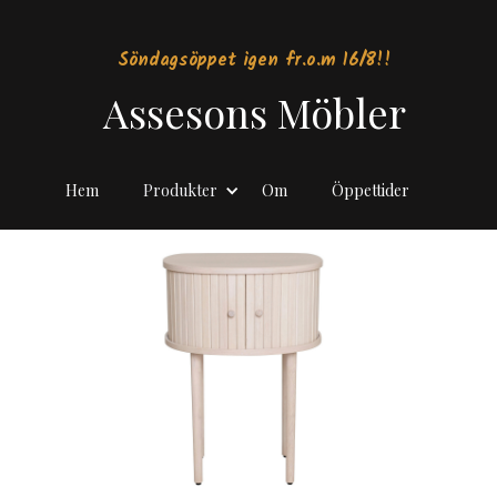
Söndagsöppet igen fr.o.m 16/8!!
Assesons Möbler
Hem
Produkter
Om
Öppettider