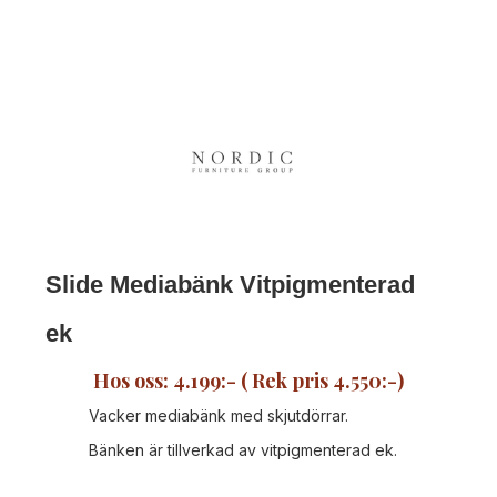
Slide Mediabänk Vitpigmenterad
ek
‍Hos oss: 4.199:- ( Rek pris 4.550:-)
Vacker mediabänk med skjutdörrar.
Bänken är tillverkad av vitpigmenterad ek.