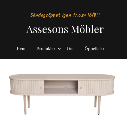
Söndagsöppet igen fr.o.m 16/8!!
Assesons Möbler
Hem
Produkter
Om
Öppettider