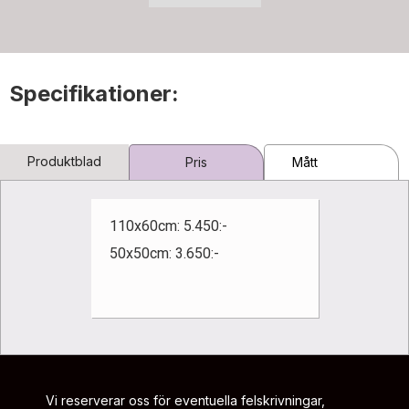
Specifikationer:
Produktblad
Pris
Mått
110x60cm: 5.450:-
50x50cm: 3.650:-
Vi reserverar oss för eventuella felskrivningar,