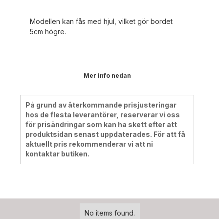
Modellen kan fås med hjul, vilket gör bordet
5cm högre.
Mer info nedan
På grund av återkommande prisjusteringar
hos de flesta leverantörer, reserverar vi oss
för prisändringar som kan ha skett efter att
produktsidan senast uppdaterades. För att få
aktuellt pris rekommenderar vi att ni
kontaktar butiken.
No items found.