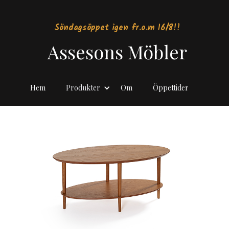
Söndagsöppet igen fr.o.m 16/8!!
Assesons Möbler
Hem
Produkter
Om
Öppettider