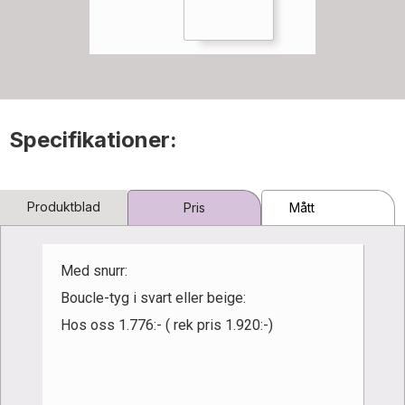
Specifikationer:
Produktblad
Pris
Mått
Med snurr:
Boucle-tyg i svart eller beige:
Hos oss 1.776:- ( rek pris 1.920:-)