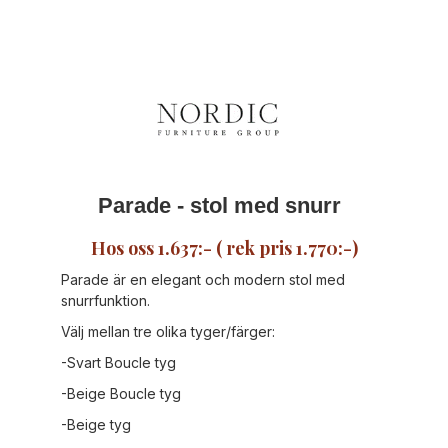
Parade - stol med snurr
Hos oss 1.637:- ( rek pris 1.770:-)
Parade är en elegant och modern stol med
snurrfunktion.
Välj mellan tre olika tyger/färger:
-Svart Boucle tyg
-Beige Boucle tyg
-Beige tyg