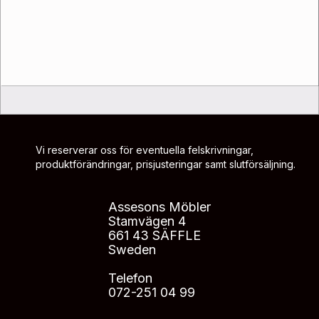
Vi reserverar oss för eventuella felskrivningar,
produktförändringar, prisjusteringar samt slutförsäljning.
Assesons Möbler
Stamvägen 4
661 43 SÄFFLE
Sweden
Telefon
072-251 04 99