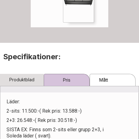
Specifikationer:
Produktblad
Pris
Mått
Läder:
2-sits: 11.500:-( Rek pris: 13.588:-)
2+3: 26.548:-( Rek pris: 30.518:-)
SISTA EX: Finns som 2-sits eller grupp 2+3, i
Soleda läder ( svart).