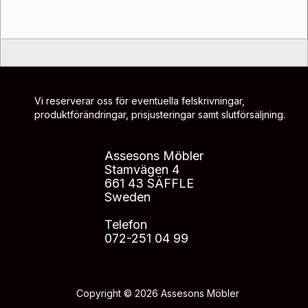
Vi reserverar oss för eventuella felskrivningar,
produktförändringar, prisjusteringar samt slutförsäljning.
Assesons Möbler
Stamvägen 4
661 43 SÄFFLE
Sweden
Telefon
072-251 04 99
Copyright © 2026 Assesons Möbler