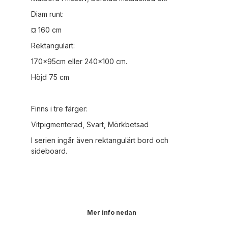
Diam runt:
¤ 160 cm
Rektangulärt:
170x95cm eller 240x100 cm.
Höjd 75 cm
Finns i tre färger:
Vitpigmenterad, Svart, Mörkbetsad
I serien ingår även rektangulärt bord och
sideboard.
Mer info nedan