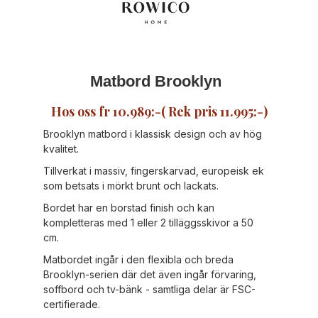
Matbord Brooklyn
Hos oss fr 10.989:-( Rek pris 11.995:-)
Brooklyn matbord i klassisk design och av hög
kvalitet.
Tillverkat i massiv, fingerskarvad, europeisk ek
som betsats i mörkt brunt och lackats.
Bordet har en borstad finish och kan
kompletteras med 1 eller 2 tilläggsskivor a 50
cm.
Matbordet ingår i den flexibla och breda
Brooklyn-serien där det även ingår förvaring,
soffbord och tv-bänk - samtliga delar är FSC-
certifierade.