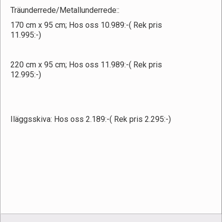
Träunderrede/Metallunderrede::
170 cm x 95 cm; Hos oss 10.989:-( Rek pris
11.995:-)
220 cm x 95 cm; Hos oss 11.989:-( Rek pris
12.995:-)
Iläggsskiva: Hos oss 2.189:-( Rek pris 2.295:-)