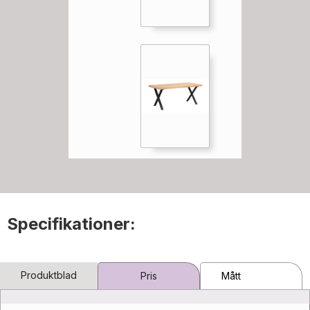
Specifikationer:
Produktblad
Pris
Mått