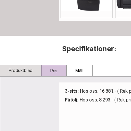
Specifikationer:
Produktblad
Pris
Mått
3-sits:
Hos oss: 16.881:- ( Rek 
Fåtölj:
Hos oss: 8.293:- ( Rek pr