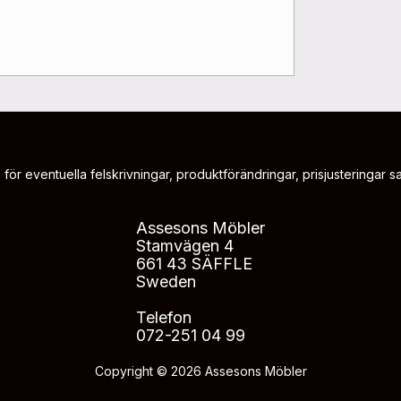
 för eventuella felskrivningar, produktförändringar, prisjusteringar sam
Assesons Möbler
Stamvägen 4
661 43 SÄFFLE
Sweden
Telefon
072-251 04 99
Copyright © 2026 Assesons Möbler