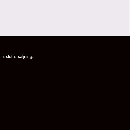
t slutförsäljning.