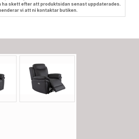
 ha skett efter att produktsidan senast uppdaterades.
menderar vi att ni kontaktar butiken.