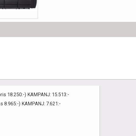
pris 18.250:-) KAMPANJ: 15.513:-
is 8.965:-) KAMPANJ: 7.621:-