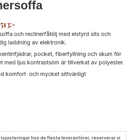
nersoffa
513:-
soffa och reclinerfåtölj med elstyrd sits och
dig laddning av elektronik.
pentinfjädrar, pocket, fiberfyllning och skum för
 med ljus kontrastsöm är tillverkat av polyester.
d komfort och mycket sittvänligt
justeringar hos de flesta leverantörer, reserverar vi