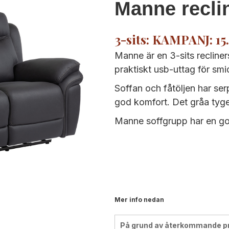
Manne recli
3-sits: KAMPANJ: 15.
Manne är en 3-sits recliner
praktiskt usb-uttag för smi
Soffan och fåtöljen har ser
god komfort. Det gråa tyget
Manne soffgrupp har en go
Mer info nedan
På grund av återkommande pris