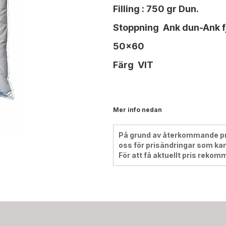
Filling : 750 gr Dun.
Stoppning Ank dun-Ank f
50x60
Färg VIT
Mer info nedan
På grund av återkommande pris
oss för prisändringar som kan
För att få aktuellt pris rekom