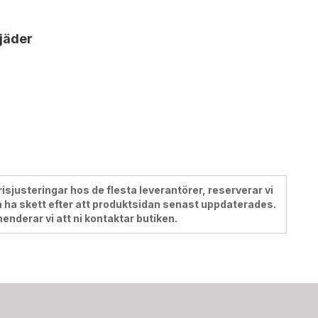
jäder
justeringar hos de flesta leverantörer, reserverar vi
 ha skett efter att produktsidan senast uppdaterades.
menderar vi att ni kontaktar butiken.