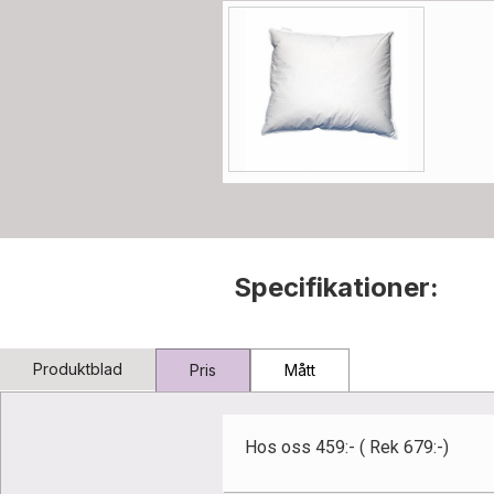
Specifikationer:
Produktblad
Pris
Mått
Hos oss 459:- ( Rek 679:-)