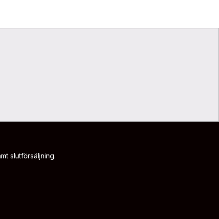
t slutförsäljning.