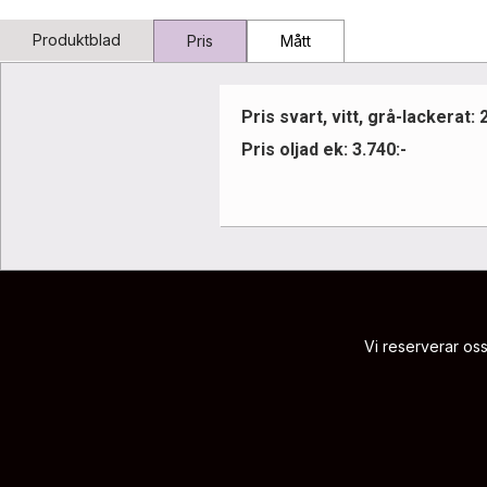
Produktblad
Pris
Mått
Pris svart, vitt, grå-lackerat: 
Pris oljad ek: 3.740:-
Vi reserverar oss