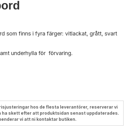
bord
d som finns i fyra färger: vitlackat, grått, svart
amt underhylla för förvaring.
justeringar hos de flesta leverantörer, reserverar vi
 ha skett efter att produktsidan senast uppdaterades.
menderar vi att ni kontaktar butiken.