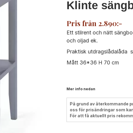
Klinte säng
Pris från 2.890:-
Ett stilrent och nätt sängbor
och oljad ek.
Praktisk utdragslådalåda s
Mått 36*36 H 70 cm
Mer info nedan
På grund av återkommande pris
oss för prisändringar som kan
För att få aktuellt pris rekom