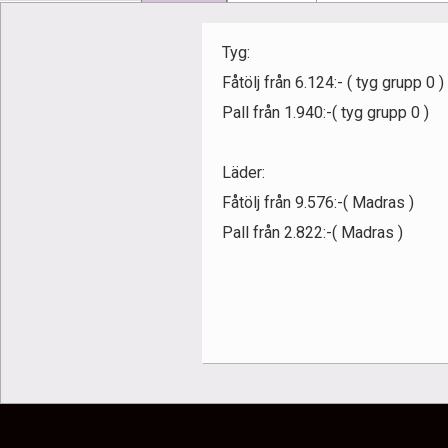
Tyg:
Fåtölj från 6.124:- ( tyg grupp 0 )
Pall från 1.940:-( tyg grupp 0 )
Läder:
Fåtölj från 9.576:-( Madras )
Pall från 2.822:-( Madras )