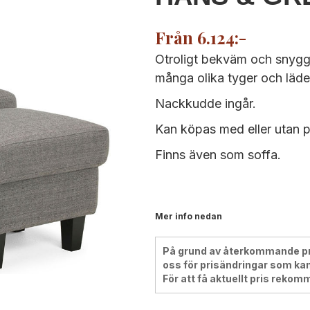
Från 6.124:-
Otroligt bekväm och snygg
många olika tyger och läde
Nackkudde ingår.
Kan köpas med eller utan pa
Finns även som soffa.
Mer info nedan
På grund av återkommande pris
oss för prisändringar som kan
För att få aktuellt pris rekom