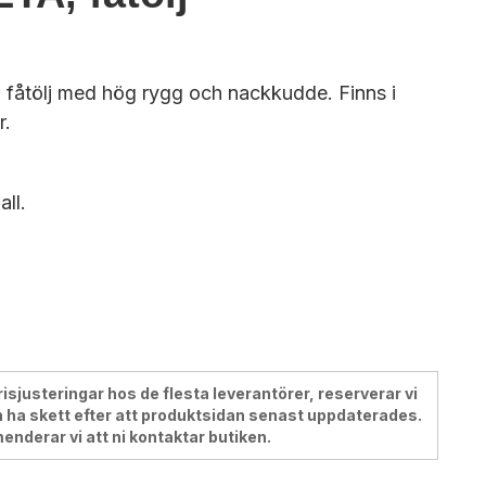
 fåtölj med hög rygg och nackkudde. Finns i
r.
ll.
justeringar hos de flesta leverantörer, reserverar vi
 ha skett efter att produktsidan senast uppdaterades.
menderar vi att ni kontaktar butiken.