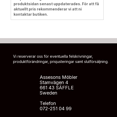
produktsidan senast uppdaterades. För att få
aktuellt pris rekommenderar vi att ni
kontaktar butiken.
Vi reserverar oss för eventuella felskrivningar,
produktförändringar, prisjusteringar samt slutförsäljning.
Assesons Möbler
Stamvägen 4
661 43 SÄFFLE
Sweden
Telefon
072-251 04 99