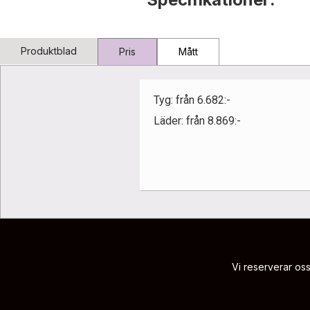
Produktblad
Pris
Mått
Tyg: från 6.682:-
Läder: från 8.869:-
Vi reserverar oss