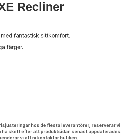
E Recliner
j med fantastisk sittkomfort.
ga färger.
justeringar hos de flesta leverantörer, reserverar vi
 ha skett efter att produktsidan senast uppdaterades.
menderar vi att ni kontaktar butiken.