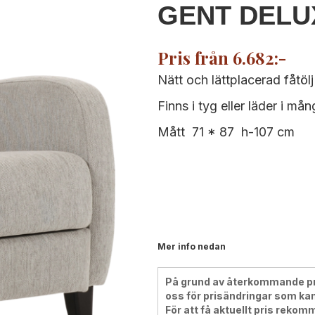
GENT DELUX
Pris från 6.682:-
Nätt och lättplacerad fåtöl
Finns i tyg eller läder i mån
Mått 71 * 87 h-107 cm
Mer info nedan
På grund av återkommande pris
oss för prisändringar som kan
För att få aktuellt pris rekom