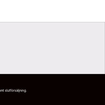
t slutförsäljning.