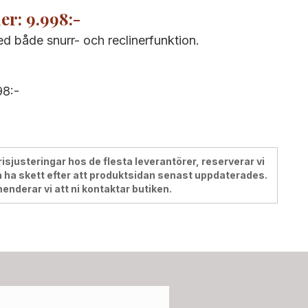
er: 9.998:-
d både snurr- och reclinerfunktion.
98:-
justeringar hos de flesta leverantörer, reserverar vi
 ha skett efter att produktsidan senast uppdaterades.
menderar vi att ni kontaktar butiken.