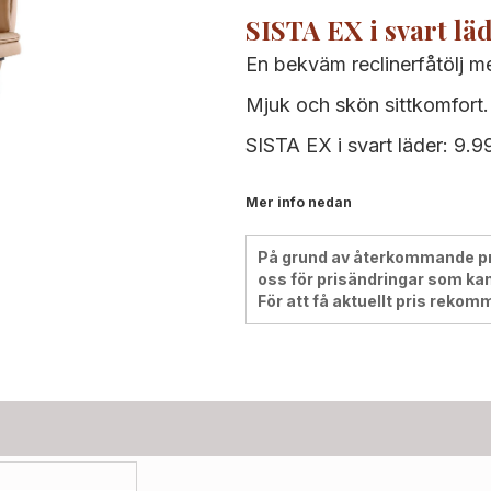
SISTA EX i svart läd
En bekväm reclinerfåtölj me
Mjuk och skön sittkomfort.
SISTA EX i svart läder: 9.9
Mer info nedan
På grund av återkommande pris
oss för prisändringar som kan
För att få aktuellt pris rekom