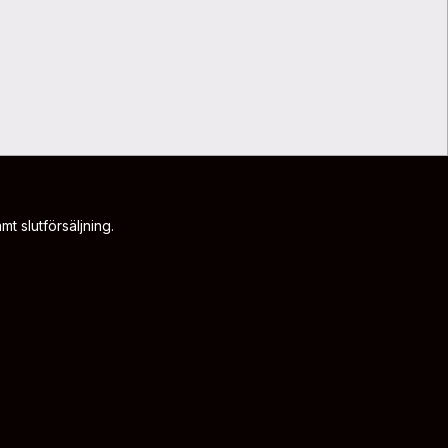
t slutförsäljning.