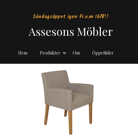
Söndagsöppet igen fr.o.m 16/8!!
Assesons Möbler
Hem
Produkter
Om
Öppettider