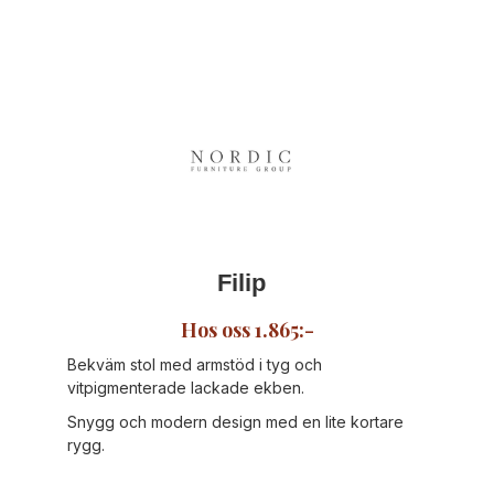
Filip
Hos oss 1.865:-
Bekväm stol med armstöd i tyg och
vitpigmenterade lackade ekben.
Snygg och modern design med en lite kortare
rygg.