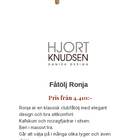
Fåtölj Ronja
Pris från 4.410:-
Ronja är en klassisk clubfåtölj med elegant
design och bra sittkomfort.
Kallskum och nozagfjädrar i sitsen.
Ben i massivt trä.
Går att välja på i många olika tyger och även