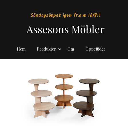
Söndagsöppet igen fr.o.m 16/8!!
Assesons Möbler
Hem
Produkter
Om
Öppettider