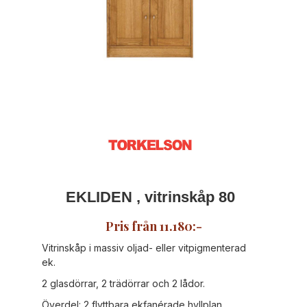
EKLIDEN , vitrinskåp 80
Pris från 11.180:-
Vitrinskåp i massiv oljad- eller vitpigmenterad
ek.
2 glasdörrar, 2 trädörrar och 2 lådor.
Överdel: 2 flyttbara ekfanérade hyllplan