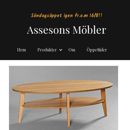
Söndagsöppet igen fr.o.m 16/8!!
Assesons Möbler
Hem
Produkter
Om
Öppettider