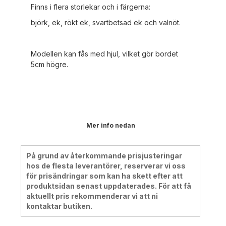
Finns i flera storlekar och i färgerna:
björk, ek, rökt ek, svartbetsad ek och valnöt.
Modellen kan fås med hjul, vilket gör bordet
5cm högre.
Mer info nedan
På grund av återkommande prisjusteringar
hos de flesta leverantörer, reserverar vi oss
för prisändringar som kan ha skett efter att
produktsidan senast uppdaterades. För att få
aktuellt pris rekommenderar vi att ni
kontaktar butiken.