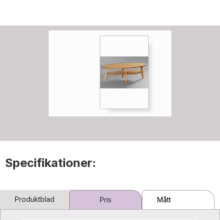
Specifikationer:
Produktblad
Pris
Mått