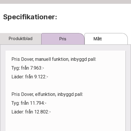
Specifikationer:
Produktblad
Pris
Mått
Pris Dover, manuell funktion, inbyggd pall:
Tyg
:
från 7.963:-
Läder: från 9.122:-
Pris Dover, elfunktion, inbyggd pall:
Tyg:
från 11.794:-
Läder:
från 12.802:-