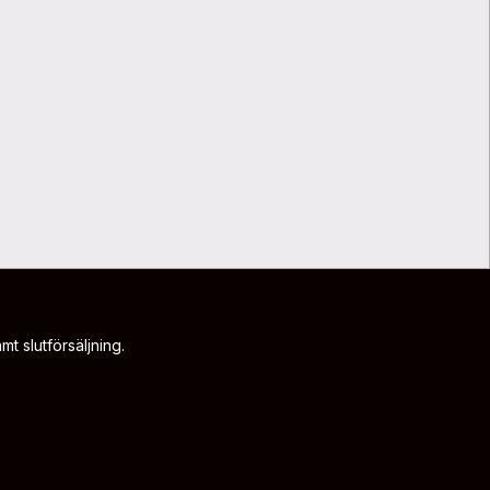
t slutförsäljning.