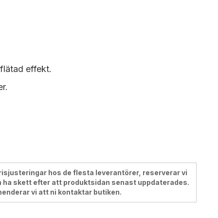
lätad effekt.
er.
justeringar hos de flesta leverantörer, reserverar vi
 ha skett efter att produktsidan senast uppdaterades.
menderar vi att ni kontaktar butiken.