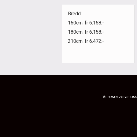
Bredd:
160cm: fr 6.158:-
180cm: fr 6.158:-
210cm: fr 6.472:-
Vi reserverar oss