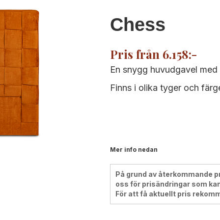
Chess
Pris från 6.158:-
En snygg huvudgavel med f
Finns i olika tyger och färg
Mer info nedan
På grund av återkommande pris
oss för prisändringar som kan
För att få aktuellt pris rekom