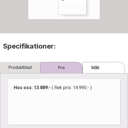
Specifikationer:
Produktblad
Pris
Mått
Hos oss: 13.889:-
( Rek pris: 14.995:- )