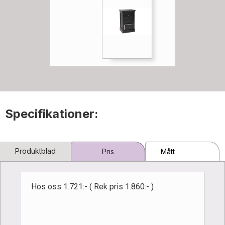
Specifikationer:
Produktblad
Pris
Mått
Hos oss 1.721:- ( Rek pris 1.860:- )