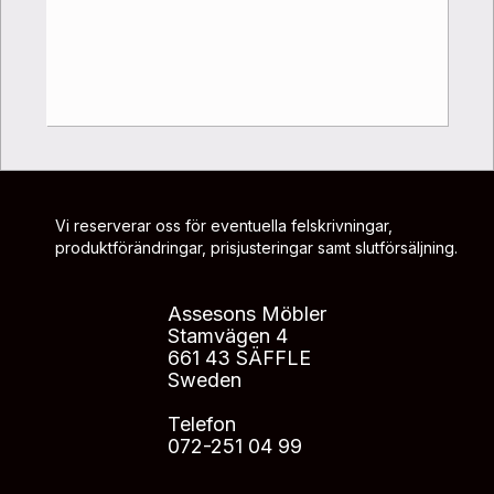
Vi reserverar oss för eventuella felskrivningar,
produktförändringar, prisjusteringar samt slutförsäljning.
Assesons Möbler
Stamvägen 4
661 43 SÄFFLE
Sweden
Telefon
072-251 04 99