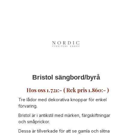
Bristol sängbord/byrå
Hos oss 1.721:- ( Rek pris 1.860:- )
Tre lådor med dekorativa knoppar för enkel
förvaring.
Bristol är i antikstil med märken, färgskiftningar
och småprickor.
Dessa är tillverkade för att se gamla och slitna