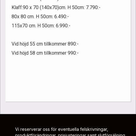
Klaff:90 x 70 (140x70)cm. H 50cm: 7.790:-
80x 80 cm. H 50cm: 6.490:-
115x70 cm. H 50cm: 6.990:-
Vid höjd 55 cm tillkommer 890:-
Vid höjd 58 cm tillkommer 990:-
Vi reserverar oss för eventuella felskrivningar,
produktförändringar, prisjusteringar samt slutförsäljning.