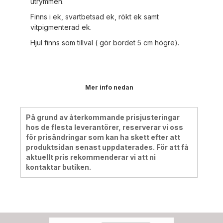
utrymmen.
Finns i ek, svartbetsad ek, rökt ek samt
vitpigmenterad ek.
Hjul finns som tillval ( gör bordet 5 cm högre).
Mer info nedan
På grund av återkommande prisjusteringar
hos de flesta leverantörer, reserverar vi oss
för prisändringar som kan ha skett efter att
produktsidan senast uppdaterades. För att få
aktuellt pris rekommenderar vi att ni
kontaktar butiken.