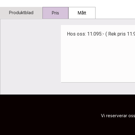
Produktblad
Pris
Mått
‍Hos oss: 11.095:- ( Rek pris 11.
Vi reserverar oss