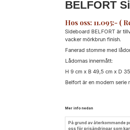
BELFORT Si
‍Hos oss: 11.095:- ( R
Sideboard BELFORT är tillv
vacker mörkbrun finish.
Fanerad stomme med lådor 
Lådornas innermått:
H 9 cm x B 49,5 cm x D 35
Belfort är en modern seri
Mer info nedan
På grund av återkommande pris
oss för prisändringar som kan