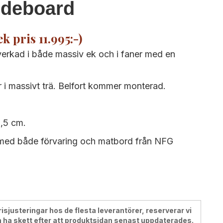
deboard
ek pris 11.995:-)
erkad i både massiv ek och i faner med en
i massivt trä. Belfort kommer monterad.
,5 cm.
e med både förvaring och matbord från NFG
justeringar hos de flesta leverantörer, reserverar vi
 ha skett efter att produktsidan senast uppdaterades.