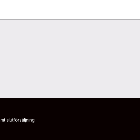
t slutförsäljning.