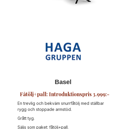
Basel
Fåtölj+pall: Introduktionspris 3.999:-
En trevlig och bekväm snurrfåtölj med ställbar
rygg och stoppade armstöd.
Grått tyg.
Säljs som paket: fåtölj+pall.