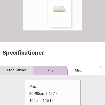
Specifikationer:
Produktblad
Pris
Mått
Pris:
80-90cm: 3.647:-
105cm: 4.151:-