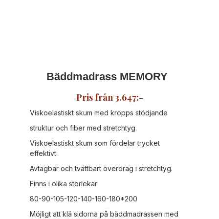
Bäddmadrass MEMORY
Pris från 3.647:-
Viskoelastiskt skum med kropps stödjande
struktur och fiber med stretchtyg.
Viskoelastiskt skum som fördelar trycket
effektivt.
Avtagbar och tvättbart överdrag i stretchtyg.
Finns i olika storlekar
80-90-105-120-140-160-180*200
Möjligt att klä sidorna på bäddmadrassen med