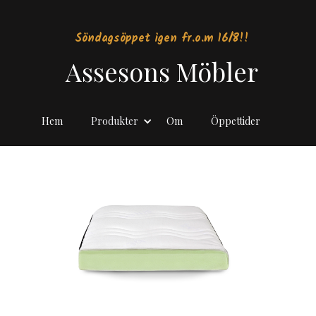
Söndagsöppet igen fr.o.m 16/8!!
Assesons Möbler
Hem
Produkter
Om
Öppettider