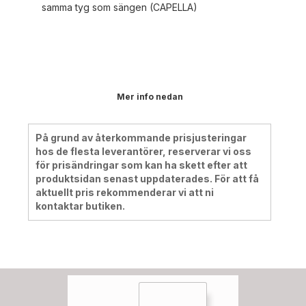
samma tyg som sängen (CAPELLA)
Mer info nedan
På grund av återkommande prisjusteringar
hos de flesta leverantörer, reserverar vi oss
för prisändringar som kan ha skett efter att
produktsidan senast uppdaterades. För att få
aktuellt pris rekommenderar vi att ni
kontaktar butiken.