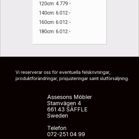
120cm: 4.779:-
140cm: 6.012:-
160cm: 6.012:-
180cm: 6.012:-
Vi reserverar oss för eventuella felskrivningar,
produktförändringar, prisjusteringar samt slutförsäljning.
Assesons Möbler
Stamvägen 4
661 43 SÄFFLE
Sweden
Telefon
072-251 04 99