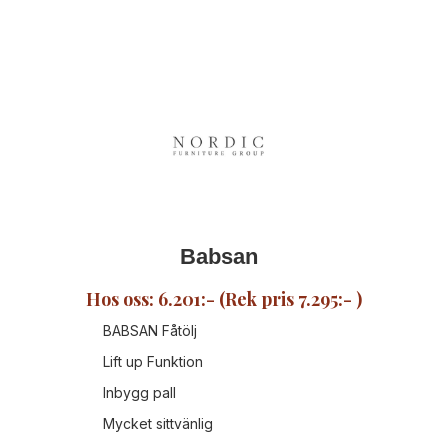
Babsan
Hos oss: 6.201:- (Rek pris 7.295:- )
BABSAN Fåtölj
Lift up Funktion
Inbygg pall
Mycket sittvänlig