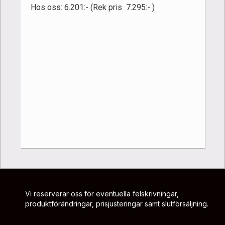
Hos oss: 6.201:- (Rek pris 7.295:- )
Vi reserverar oss för eventuella felskrivningar,
produktförändringar, prisjusteringar samt slutförsäljning.