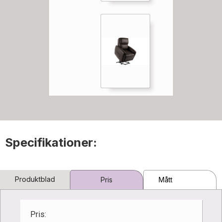
Specifikationer:
Produktblad
Pris
Mått
Pris: