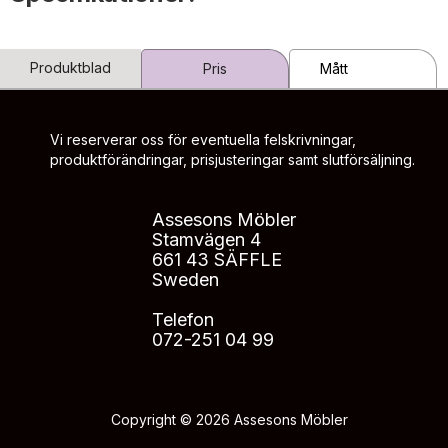
Produktblad
Pris
Mått
Vi reserverar oss för eventuella felskrivningar,
produktförändringar, prisjusteringar samt slutförsäljning.
Assesons Möbler
Stamvägen 4
661 43 SÄFFLE
Sweden
Telefon
072-251 04 99
Copyright © 2026 Assesons Möbler