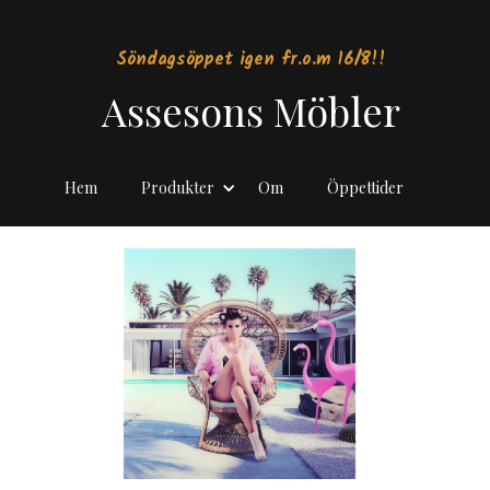
Söndagsöppet igen fr.o.m 16/8!!
Assesons Möbler
Hem
Produkter
Om
Öppettider