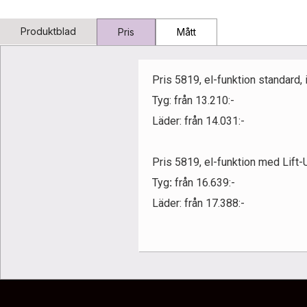
Produktblad
Pris
Mått
Pris 5819, el-funktion standard, 
Tyg:
från 13.210:-
Läder:
från 14.031:-
Pris 5819, el-funktion med Lift-U
Tyg
:
från 16.639:-
Läder: från 17.388:-